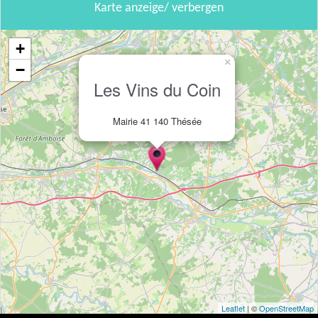
Karte anzeige/ verbergen
+
×
−
Les Vins du Coin
Mairie 41 140 Thésée
Leaflet
| ©
OpenStreetMap