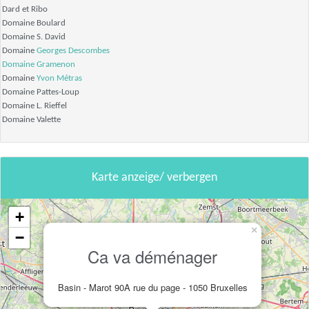
Dard et Ribo
Domaine Boulard
Domaine S. David
Domaine
Georges Descombes
Domaine Gramenon
Domaine
Yvon Métras
Domaine Pattes-Loup
Domaine L. Rieffel
Domaine Valette
Karte anzeige/ verbergen
+
×
−
Ca va déménager
Basin - Marot 90A rue du page - 1050 Bruxelles