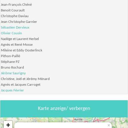
Jean-François Chéné
Benoit Courault
Christophe Daviau
Jean Christophe Garnier
Sébastien Dervieux
Olivier Cousin
Nadège et Laurent Herbel
Agnès et René Mosse
Mileine et Eddy Oosterlinck
Pithon-Paillé
Stéphane PZ
Bruno Rochard
Jérôme Saurigny
Christine, Joël et Jérémy Ménard
Agnès et Jacques Carroget
Jacques Février
Karte anzeige/ verbergen
+
×