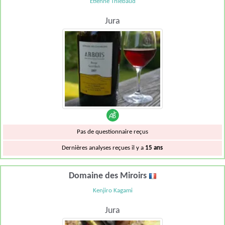
Etienne Thiebaud
Jura
Pas de questionnaire reçus
Dernières analyses reçues il y a
15 ans
Domaine des Miroirs
Kenjiro Kagami
Jura