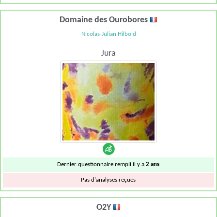
Domaine des Ourobores
Nicolas-Julian Hilbold
Jura
Dernier questionnaire rempli il y a
2 ans
Pas d'analyses reçues
O2Y