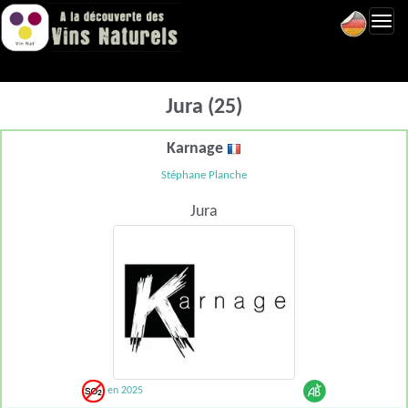
Toggl
navig
Jura (25)
Karnage
Stéphane Planche
Jura
en 2025