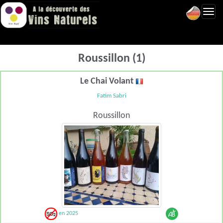
Toggl
navig
Roussillon (1)
Le Chai Volant
Fatim Sabri
Roussillon
en 2025