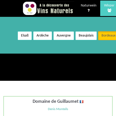
Naturwein
Winzer
Elsaß
Ardèche
Auvergne
Beaujolais
Bordeaux
Domaine de Guillaumet
Denis Monteils