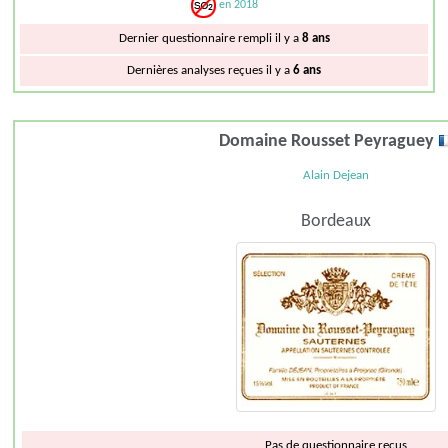
en 2018
Dernier questionnaire rempli il y a
8 ans
Dernières analyses reçues il y a
6 ans
Domaine Rousset Peyraguey
Alain Dejean
Bordeaux
Pas de questionnaire reçus