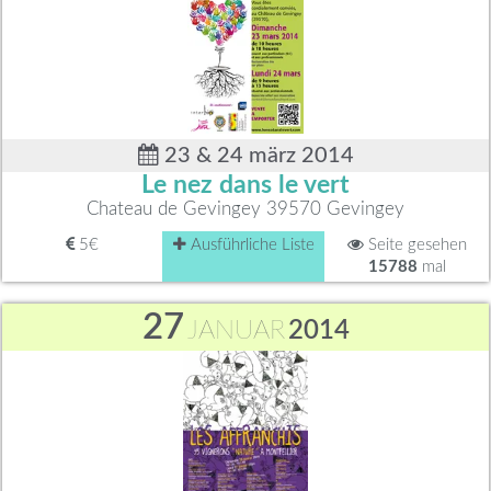
23 & 24 märz 2014
Le nez dans le vert
Chateau de Gevingey 39570 Gevingey
5€
Ausführliche Liste
Seite gesehen
15788
mal
27
JANUAR
2014