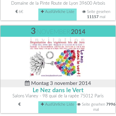
Domaine de la Pinte Route de Lyon 39600 Arbois
6€
Ausführliche Liste
Seite gesehen
11157
mal
3
NOVEMBER
2014
Montag 3 november 2014
Le Nez dans le Vert
Salons Vianey - 98 quai de la rapée 75012 Paris
Ausführliche Liste
Seite gesehen
7996
mal