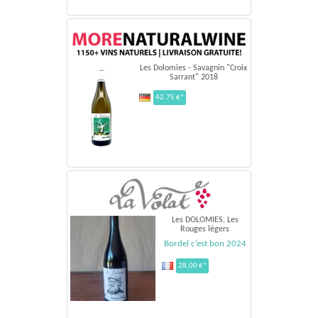
Les Dolomies - Savagnin "Croix
Sarrant" 2018
42.75 €*
Les DOLOMIES, Les
Rouges légers
Bordel c’est bon 2024
28,00 €*