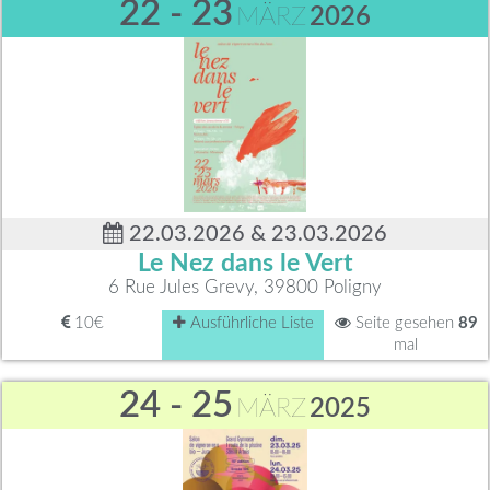
22 - 23
MÄRZ
2026
22.03.2026 & 23.03.2026
Le Nez dans le Vert
6 Rue Jules Grevy, 39800 Poligny
10€
Ausführliche Liste
Seite gesehen
89
mal
24 - 25
MÄRZ
2025