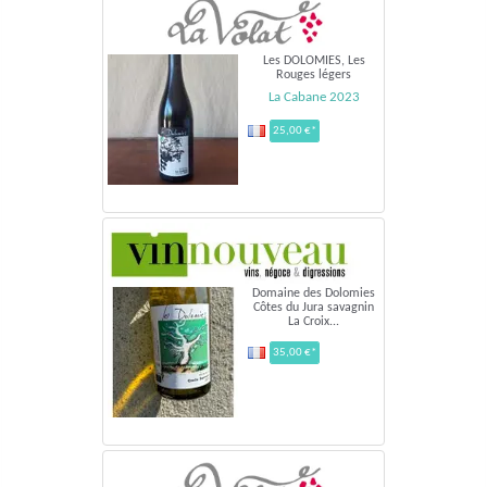
Les DOLOMIES, Les
Rouges légers
La Cabane 2023
25,00 €*
Domaine des Dolomies
Côtes du Jura savagnin
La Croix...
35,00 €*