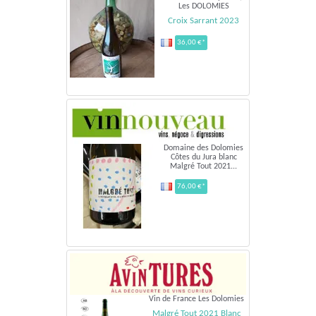
Les DOLOMIES
Croix Sarrant 2023
36,00 €*
Domaine des Dolomies
Côtes du Jura blanc
Malgré Tout 2021...
76,00 €*
Vin de France Les Dolomies
Malgré Tout 2021 Blanc