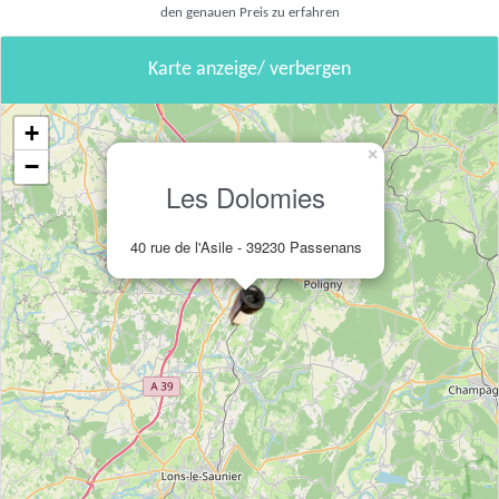
den genauen Preis zu erfahren
Karte anzeige/ verbergen
+
×
−
Les Dolomies
40 rue de l'Asile - 39230 Passenans