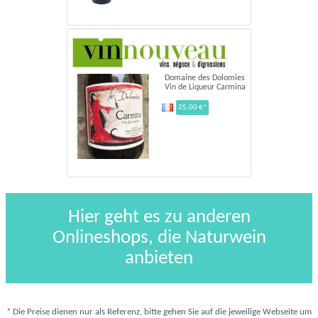
Domaine des Dolomies
Vin de Liqueur Carmina
25,00 €*
Hier geht es zu anderen
Onlineshops, die Naturwein
anbieten
* Die Preise dienen nur als Referenz, bitte gehen Sie auf die jeweilige Webseite um