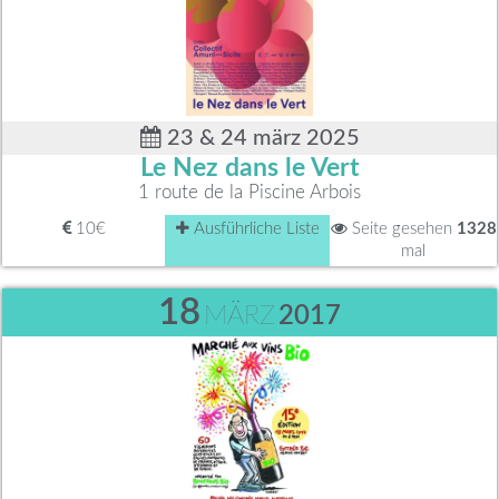
23 & 24 märz 2025
Le Nez dans le Vert
1 route de la Piscine Arbois
10€
Ausführliche Liste
Seite gesehen
1328
mal
18
MÄRZ
2017