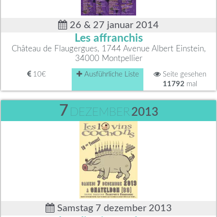
26 & 27 januar 2014
Les affranchis
Château de Flaugergues, 1744 Avenue Albert Einstein,
34000 Montpellier
10€
Ausführliche Liste
Seite gesehen
11792
mal
7
DEZEMBER
2013
Samstag 7 dezember 2013