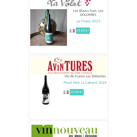
Les Blancs frais, Les
DOLOMIES
La Chaux 2023
25,00 €*
Vin de France Les Dolomies
Pinot Noir La Cabane 2024
22,00 €*