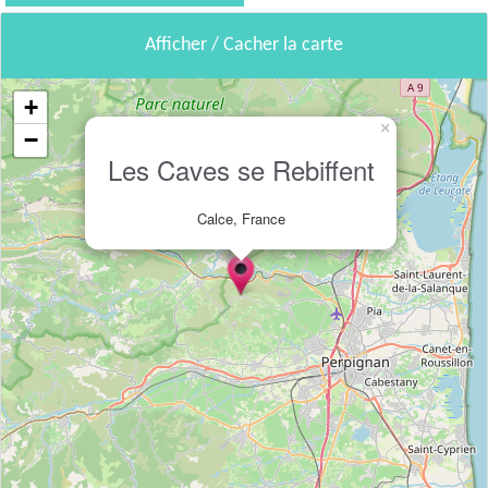
Afficher / Cacher la carte
+
×
−
Les Caves se Rebiffent
Calce, France