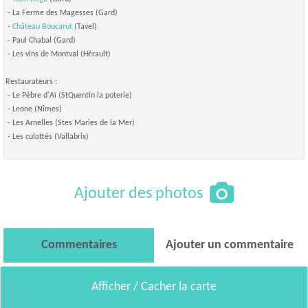
- La Ferme des Magesses (Gard)
-
Château Boucarut
(Tavel)
- Paul Chabal (Gard)
- Les vins de Montval (Hérault)
Restaurateurs :
- Le Pèbre d'Aï (StQuentin la poterie)
- Leone (Nîmes)
- Les Arnelles (Stes Maries de la Mer)
- Les culottés (Vallabrix)
Ajouter des photos
Commentaires
Ajouter un commentaire
Afficher / Cacher la carte