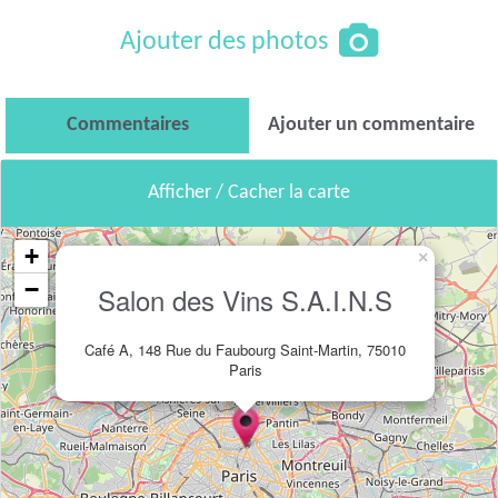
Ajouter des photos
Commentaires
Ajouter un commentaire
Afficher / Cacher la carte
+
×
−
Salon des Vins S.A.I.N.S
Café A, 148 Rue du Faubourg Saint-Martin, 75010
Paris