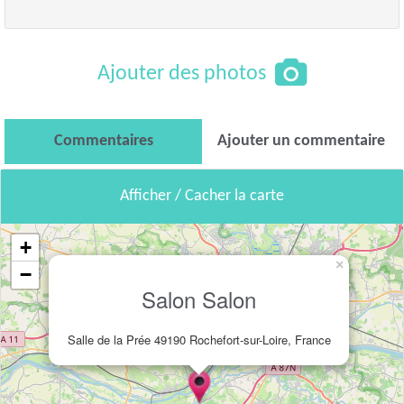
Ajouter des photos
Commentaires
Ajouter un commentaire
Afficher / Cacher la carte
+
×
−
Salon Salon
Salle de la Prée 49190 Rochefort-sur-Loire, France