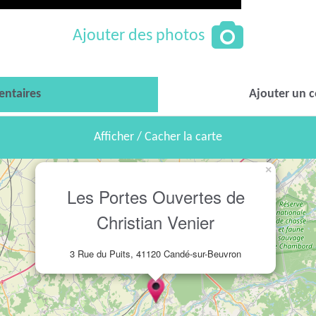
Ajouter des photos
ntaires
Ajouter un 
Afficher / Cacher la carte
×
Les Portes Ouvertes de
Christian Venier
3 Rue du Puits, 41120 Candé-sur-Beuvron