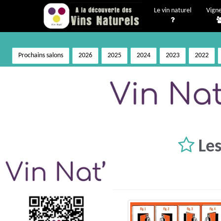
Le vin naturel
Vign
Prochains salons
2026
2025
2024
2023
2022
Les