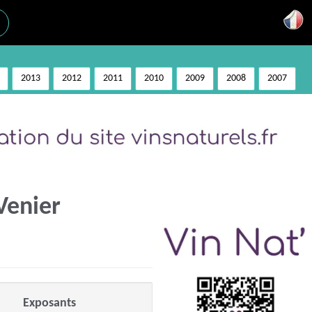
2013
2012
2011
2010
2009
2008
2007
Venier
Exposants