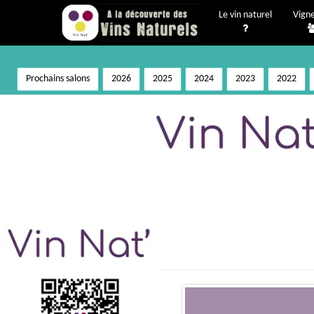
Le vin naturel
Vign
Prochains salons
2026
2025
2024
2023
2022