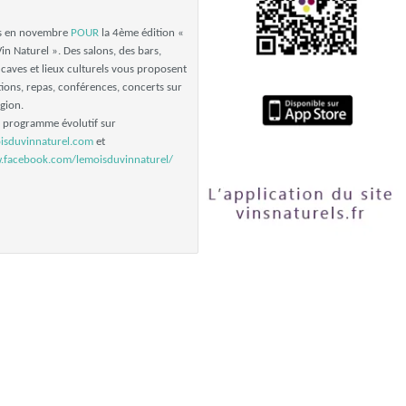
s en novembre
POUR
la 4ème édition «
in Naturel ». Des salons, des bars,
 caves et lieux culturels vous proposent
ions, repas, conférences, concerts sur
égion.
e programme évolutif sur
oisduvinnaturel.com
et
.facebook.com/lemoisduvinnaturel/