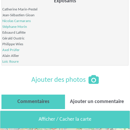
Exposants
Catherine Marin-Pestel
Jean-Sébastien Gioan
Nicolas Carmarans
Stéphane Morin
Edoaurd Lafitte
Gérald Oustric
Philippe Wies
Axel Prüfer
Alain Allier
Loïc Roure
Ajouter des photos
Commentaires
Ajouter un commentaire
Afficher / Cacher la carte