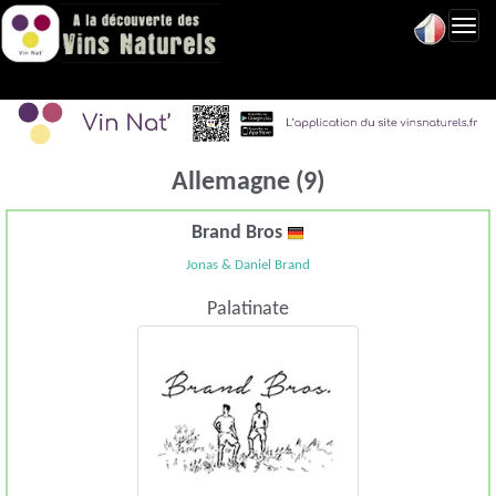
Toggl
navig
Allemagne (9)
Brand Bros
Jonas & Daniel Brand
Palatinate