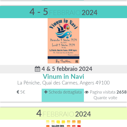
4 - 5
FEBBRAIO
2024
4 & 5 febbraio 2024
Vinum in Navi
La Péniche, Quai des Carmes, Angers 49100
5€
Scheda dettagliata
Pagina visitata
2658
Quante volte
4
FEBBRAIO
2024