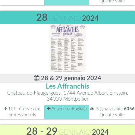
Quante volte
28
GENNAIO
2024
28 & 29 gennaio 2024
Les Affranchis
Château de Flaugergues, 1744 Avenue Albert Einstein,
34000 Montpellier
10€ réservé aux
Scheda dettagliata
Pagina visitata
6056
professionnels
Quante volte
28 - 29
GENNAIO
2024