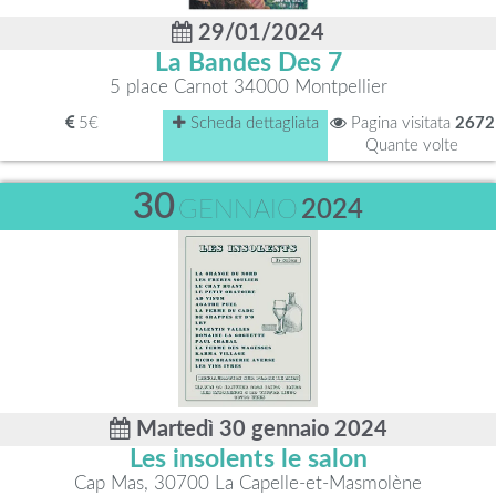
29/01/2024
La Bandes Des 7
5 place Carnot 34000 Montpellier
5€
Scheda dettagliata
Pagina visitata
2672
Quante volte
30
GENNAIO
2024
Martedì 30 gennaio 2024
Les insolents le salon
Cap Mas, 30700 La Capelle-et-Masmolène