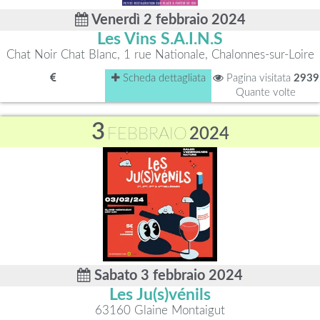
Venerdì 2 febbraio 2024
Les Vins S.A.I.N.S
Chat Noir Chat Blanc, 1 rue Nationale, Chalonnes-sur-Loire
Scheda dettagliata
Pagina visitata
2939
Quante volte
3
FEBBRAIO
2024
Sabato 3 febbraio 2024
Les Ju(s)vénils
63160 Glaine Montaigut