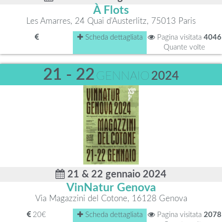
À Flots
Les Amarres, 24 Quai d'Austerlitz, 75013 Paris
Scheda dettagliata
Pagina visitata
4046
Quante volte
21 - 22
GENNAIO
2024
21 & 22 gennaio 2024
VinNatur Genova
Via Magazzini del Cotone, 16128 Genova
20€
Scheda dettagliata
Pagina visitata
2078