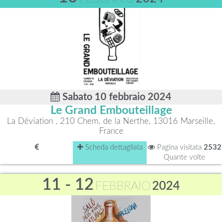
Sabato 10 febbraio 2024
Le Grand Embouteillage
La Déviation , 210 Chem. de la Nerthe, 13016 Marseille,
France
Scheda dettagliata
Pagina visitata
2532
Quante volte
11 - 12
FEBBRAIO
2024