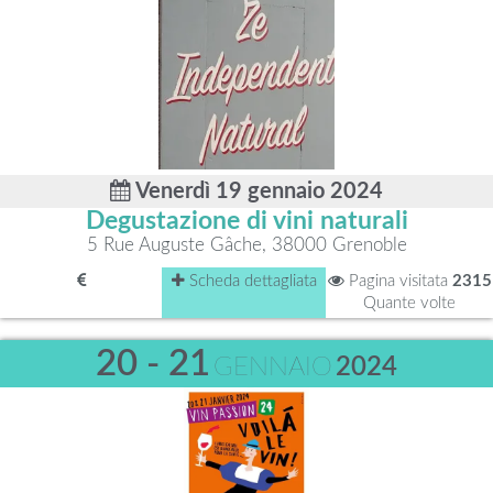
Venerdì 19 gennaio 2024
Degustazione di vini naturali
5 Rue Auguste Gâche, 38000 Grenoble
Scheda dettagliata
Pagina visitata
2315
Quante volte
20 - 21
GENNAIO
2024