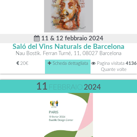
11 & 12 febbraio 2024
Saló del Vins Naturals de Barcelona
Nau Bostik. Ferran Turné, 11, 08027 Barcelona
20€
Scheda dettagliata
Pagina visitata
4136
Quante volte
11
FEBBRAIO
2024