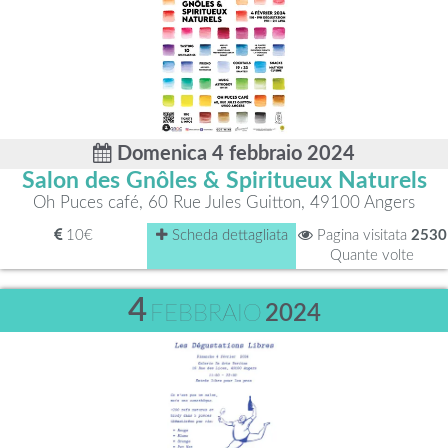
Domenica 4 febbraio 2024
Salon des Gnôles & Spiritueux Naturels
Oh Puces café, 60 Rue Jules Guitton, 49100 Angers
10€
Scheda dettagliata
Pagina visitata
2530
Quante volte
4
FEBBRAIO
2024