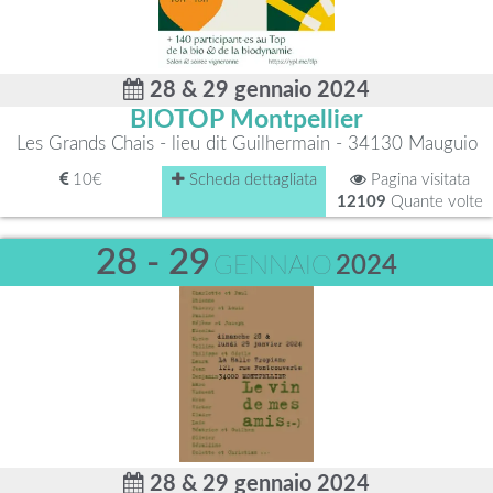
28 & 29 gennaio 2024
BIOTOP Montpellier
Les Grands Chais - lieu dit Guilhermain - 34130 Mauguio
10€
Scheda dettagliata
Pagina visitata
12109
Quante volte
28 - 29
GENNAIO
2024
28 & 29 gennaio 2024