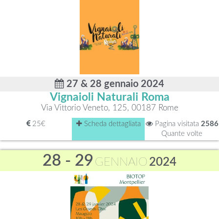
27 & 28 gennaio 2024
Vignaioli Naturali Roma
Via Vittorio Veneto, 125, 00187 Rome
25€
Scheda dettagliata
Pagina visitata
2586
Quante volte
28 - 29
GENNAIO
2024