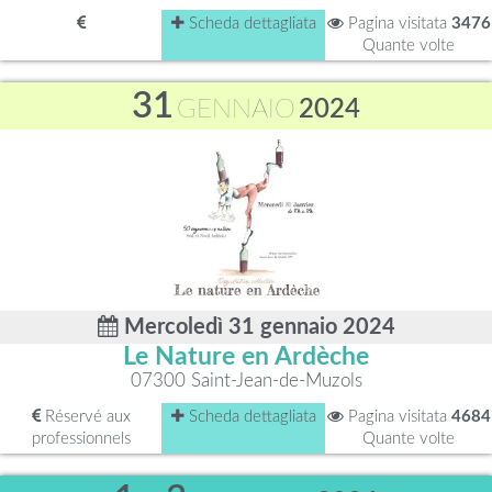
Scheda dettagliata
Pagina visitata
3476
Quante volte
31
GENNAIO
2024
Mercoledì 31 gennaio 2024
Le Nature en Ardèche
07300 Saint-Jean-de-Muzols
Réservé aux
Scheda dettagliata
Pagina visitata
4684
professionnels
Quante volte