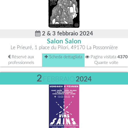
2 & 3 febbraio 2024
Salon Salon
Le Prieuré, 1 place du Pilori, 49170 La Possonnière
Réservé aux
Scheda dettagliata
Pagina visitata
4370
professionnels
Quante volte
2
FEBBRAIO
2024