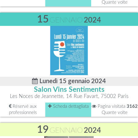
Quante volte
15
GENNAIO
2024
Lunedì 15 gennaio 2024
Salon Vins Sentiments
Les Noces de Jeannette, 14 Rue Favart, 75002 Paris
Réservé aux
Scheda dettagliata
Pagina visitata
3162
professionnels
Quante volte
19
GENNAIO
2024