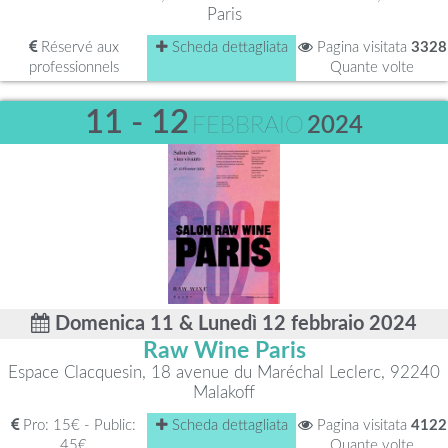
Paris
Réservé aux
Scheda dettagliata
Pagina visitata
3328
professionnels
Quante volte
11 - 12
FEBBRAIO
2024
Domenica 11 & Lunedì 12 febbraio 2024
Raw Wine Paris
Espace Clacquesin, 18 avenue du Maréchal Leclerc, 92240
Malakoff
Pro: 15€ - Public:
Scheda dettagliata
Pagina visitata
4122
45€
Quante volte