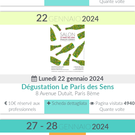
Quante volte
22
GENNAIO
2024
Lunedì 22 gennaio 2024
Dégustation Le Paris des Sens
8 Avenue Dutuit, Paris 8ème
10€ réservé aux
Scheda dettagliata
Pagina visitata
4940
professionnels
Quante volte
27 - 28
GENNAIO
2024