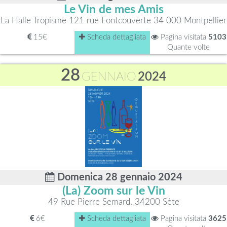
Le Vin de mes Amis
La Halle Tropisme 121 rue Fontcouverte 34 000 Montpellier
15€
Scheda dettagliata
Pagina visitata
5103
Quante volte
28
GENNAIO
2024
Domenica 28 gennaio 2024
(La) Zoom sur le Vin
49 Rue Pierre Semard, 34200 Sète
6€
Scheda dettagliata
Pagina visitata
3625