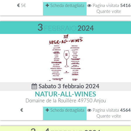
5€
Scheda dettagliata
Pagina visitata
5416
Quante volte
3
FEBBRAIO
2024
Sabato 3 febbraio 2024
NATUR-ALL-WINES
Domaine de la Rouillère 49750 Anjou
Scheda dettagliata
Pagina visitata
4564
Quante volte