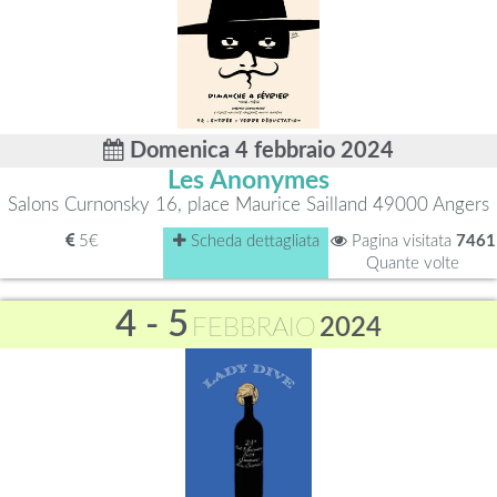
Domenica 4 febbraio 2024
Les Anonymes
Salons Curnonsky 16, place Maurice Sailland 49000 Angers
5€
Scheda dettagliata
Pagina visitata
7461
Quante volte
4 - 5
FEBBRAIO
2024