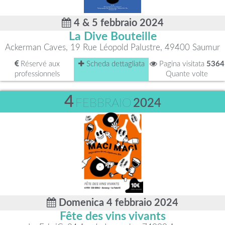
4 & 5 febbraio 2024
La Dive Bouteille
Ackerman Caves, 19 Rue Léopold Palustre, 49400 Saumur
Réservé aux
Scheda dettagliata
Pagina visitata
5364
professionnels
Quante volte
4
FEBBRAIO
2024
Domenica 4 febbraio 2024
Fête des vins vivants