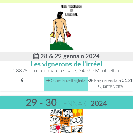
28 & 29 gennaio 2024
Les vignerons de l'irréel
188 Avenue du marché Gare, 34070 Montpellier
Scheda dettagliata
Pagina visitata
5151
Quante volte
29 - 30
GENNAIO
2024