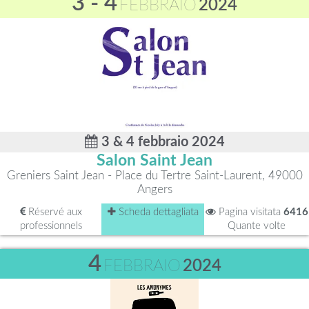
3 - 4
FEBBRAIO
2024
3 & 4 febbraio 2024
Salon Saint Jean
Greniers Saint Jean - Place du Tertre Saint-Laurent, 49000
Angers
Réservé aux
Scheda dettagliata
Pagina visitata
6416
professionnels
Quante volte
4
FEBBRAIO
2024