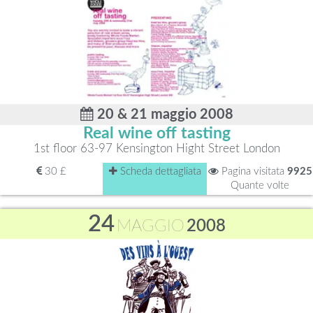
20 & 21 maggio 2008
Real wine off tasting
1st floor 63-97 Kensington Hight Street London
30 £
Scheda dettagliata
Pagina visitata
9925
Quante volte
24
MAGGIO
2008