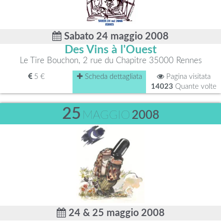
Sabato 24 maggio 2008
Des Vins à l'Ouest
Le Tire Bouchon, 2 rue du Chapitre 35000 Rennes
5 €
Scheda dettagliata
Pagina visitata
14023
Quante volte
25
MAGGIO
2008
24 & 25 maggio 2008