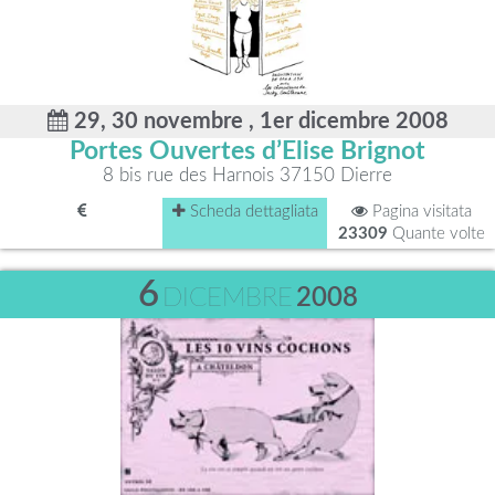
29, 30 novembre , 1er dicembre 2008
Portes Ouvertes d’Elise Brignot
8 bis rue des Harnois 37150 Dierre
Scheda dettagliata
Pagina visitata
23309
Quante volte
6
DICEMBRE
2008