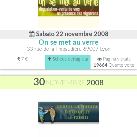
Sabato 22 novembre 2008
On se met au verre
33 rue de la Thibaudière 69007 Lyon
7 €
Scheda dettagliata
Pagina visitata
19664
Quante volte
30
NOVEMBRE
2008