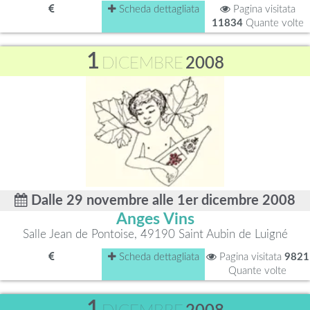
Scheda dettagliata
Pagina visitata
11834
Quante volte
1
DICEMBRE
2008
Dalle 29 novembre alle 1er dicembre 2008
Anges Vins
Salle Jean de Pontoise, 49190 Saint Aubin de Luigné
Scheda dettagliata
Pagina visitata
9821
Quante volte
1