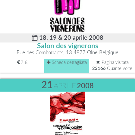
18, 19 & 20 aprile 2008
Salon des vignerons
Rue des Combattants, 13 4877 Olne Belgique
7 €
Scheda dettagliata
Pagina visitata
23166
Quante volte
21
APRILE
2008