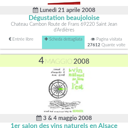
Lunedì 21 aprile 2008
Dégustation beaujoloise
Chateau Cambon Route de Frans 69220 Saint Jean
d'Ardières
Entrée libre
Scheda dettagliata
Pagina visitata
27612
Quante volte
4
MAGGIO
2008
3 & 4 maggio 2008
1er salon des vins naturels en Alsace