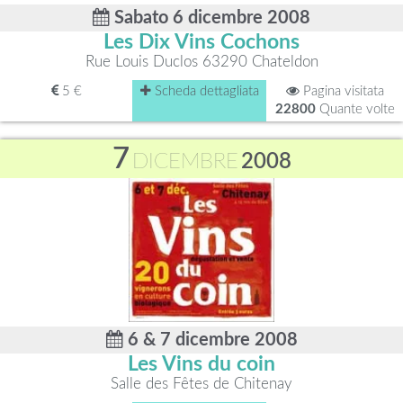
Sabato 6 dicembre 2008
Les Dix Vins Cochons
Rue Louis Duclos 63290 Chateldon
5 €
Scheda dettagliata
Pagina visitata
22800
Quante volte
7
DICEMBRE
2008
6 & 7 dicembre 2008
Les Vins du coin
Salle des Fêtes de Chitenay