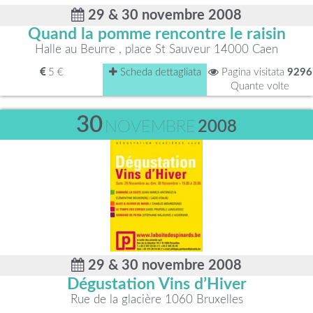
29 & 30 novembre 2008
Quand la pomme rencontre le raisin
Halle au Beurre , place St Sauveur 14000 Caen
5 €
Scheda dettagliata
Pagina visitata
9296
Quante volte
30
NOVEMBRE
2008
29 & 30 novembre 2008
Dégustation Vins d’Hiver
Rue de la glacière 1060 Bruxelles