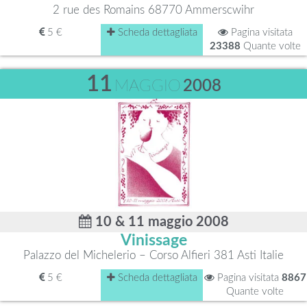
2 rue des Romains 68770 Ammerscwihr
5 €
Scheda dettagliata
Pagina visitata
23388
Quante volte
11
MAGGIO
2008
10 & 11 maggio 2008
Vinissage
Palazzo del Michelerio – Corso Alfieri 381 Asti Italie
5 €
Scheda dettagliata
Pagina visitata
8867
Quante volte