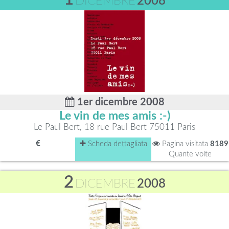
DICEMBRE
2008
1er dicembre 2008
Le vin de mes amis :-)
Le Paul Bert, 18 rue Paul Bert 75011 Paris
Scheda dettagliata
Pagina visitata
8189
Quante volte
2
DICEMBRE
2008