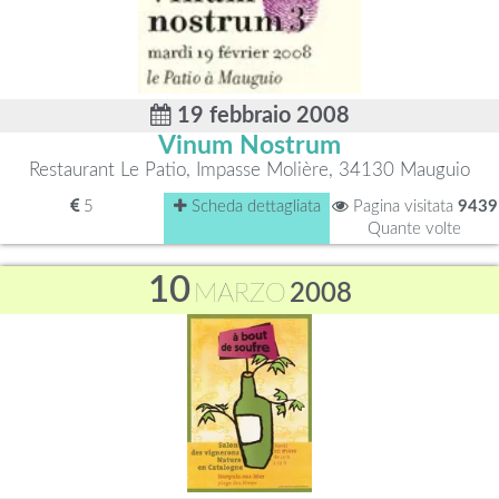
19 febbraio 2008
Vinum Nostrum
Restaurant Le Patio, Impasse Molière, 34130 Mauguio
5
Scheda dettagliata
Pagina visitata
9439
Quante volte
10
MARZO
2008