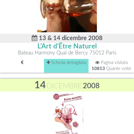
13 & 14 dicembre 2008
L’Art d’Être Naturel
Bateau Harmony Quai de Bercy 75012 Paris
Scheda dettagliata
Pagina visitata
10813
Quante volte
14
DICEMBRE
2008