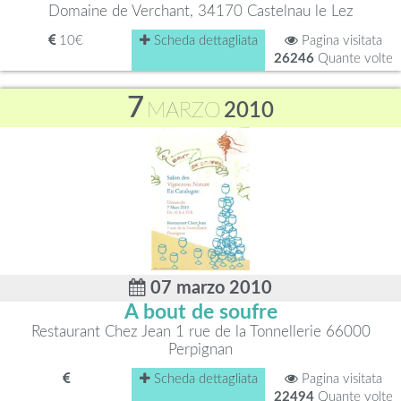
Domaine de Verchant, 34170 Castelnau le Lez
10€
Scheda dettagliata
Pagina visitata
26246
Quante volte
7
MARZO
2010
07 marzo 2010
A bout de soufre
Restaurant Chez Jean 1 rue de la Tonnellerie 66000
Perpignan
Scheda dettagliata
Pagina visitata
22494
Quante volte