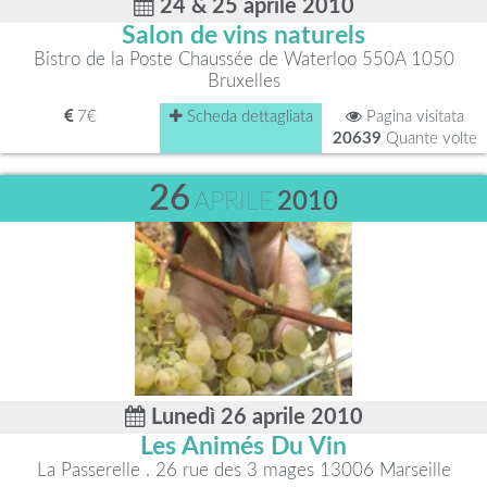
24 & 25 aprile 2010
Salon de vins naturels
Bistro de la Poste Chaussée de Waterloo 550A 1050
Bruxelles
7€
Scheda dettagliata
Pagina visitata
20639
Quante volte
26
APRILE
2010
Lunedì 26 aprile 2010
Les Animés Du Vin
La Passerelle . 26 rue des 3 mages 13006 Marseille