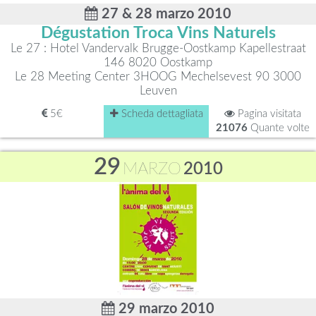
27 & 28 marzo 2010
Dégustation Troca Vins Naturels
Le 27 : Hotel Vandervalk Brugge-Oostkamp Kapellestraat
146 8020 Oostkamp
Le 28 Meeting Center 3HOOG Mechelsevest 90 3000
Leuven
5€
Scheda dettagliata
Pagina visitata
21076
Quante volte
29
MARZO
2010
29 marzo 2010