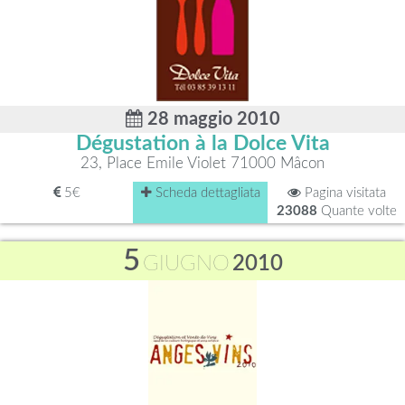
28 maggio 2010
Dégustation à la Dolce Vita
23, Place Emile Violet 71000 Mâcon
5€
Scheda dettagliata
Pagina visitata
23088
Quante volte
5
GIUGNO
2010