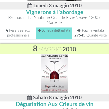
Lunedì 3 maggio 2010
Vignerons à l'abordage
Restaurant La Nautique Quai de Rive-Neuve 13007
Marseille
Réservée aux
Scheda dettagliata
Pagina visitata
professionnels
27545
Quante volte
8
MAGGIO
2010
Sabato 8 maggio 2010
Dégustation Aux Crieurs de vin