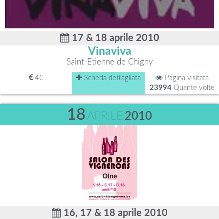
17 & 18 aprile 2010
Vinaviva
Saint-Etienne de Chigny
4€
Scheda dettagliata
Pagina visitata
23994
Quante volte
18
APRILE
2010
16, 17 & 18 aprile 2010