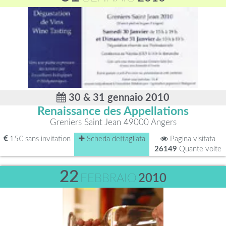
30 & 31 gennaio 2010
Renaissance des Appellations
Greniers Saint Jean 49000 Angers
15€ sans invitation
Scheda dettagliata
Pagina visitata
26149
Quante volte
22
FEBBRAIO
2010