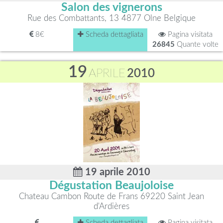
Salon des vignerons
Rue des Combattants, 13 4877 Olne Belgique
8€
Scheda dettagliata
Pagina visitata
26845
Quante volte
19
APRILE
2010
19 aprile 2010
Dégustation Beaujoloise
Chateau Cambon Route de Frans 69220 Saint Jean
d'Ardières
Scheda dettagliata
Pagina visitata