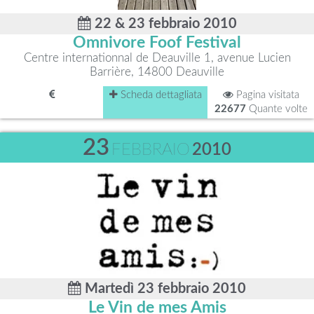
22 & 23 febbraio 2010
Omnivore Foof Festival
Centre internationnal de Deauville 1, avenue Lucien
Barrière, 14800 Deauville
Scheda dettagliata
Pagina visitata
22677
Quante volte
23
FEBBRAIO
2010
Martedì 23 febbraio 2010
Le Vin de mes Amis