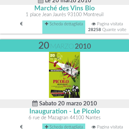
Le 20 marzo 2010
Marché des Vins Bio
1 place Jean Jaurès 93100 Montreuil
Scheda dettagliata
Pagina visitata
28258
Quante volte
20
MARZO
2010
Sabato 20 marzo 2010
Inauguration - Le Picolo
6 rue de Mazagran 44100 Nantes
Scheda dettagliata
Pagina visitata