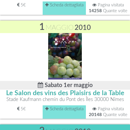
5€
Scheda dettagliata
Pagina visitata
14258
Quante volte
1
MAGGIO
2010
Sabato 1er maggio
Le Salon des vins des Plaisirs de la Table
Stade Kaufmann chemin du Pont des Îles 30000 Nîmes
5€
Scheda dettagliata
Pagina visitata
20148
Quante volte