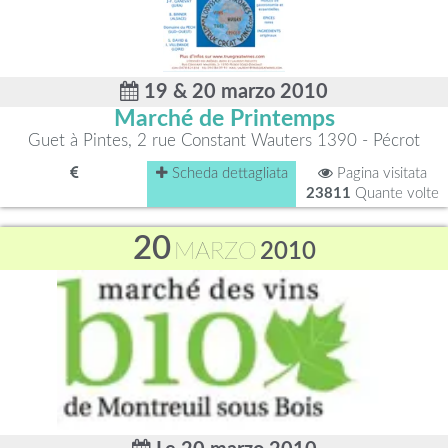
19 & 20 marzo 2010
Marché de Printemps
Guet à Pintes, 2 rue Constant Wauters 1390 - Pécrot
Scheda dettagliata
Pagina visitata
23811
Quante volte
20
MARZO
2010