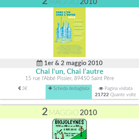
2
MAGGIO
2010
1er & 2 maggio 2010
Chai l'un, Chai l'autre
15 rue l'Abbé Pissier, 89450 Saint Père
3€
Scheda dettagliata
Pagina visitata
21722
Quante volte
2
MAGGIO
2010