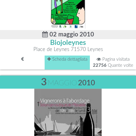
02 maggio 2010
Biojoleynes
Place de Leynes 71570 Leynes
Scheda dettagliata
Pagina visitata
22756
Quante volte
3
MAGGIO
2010