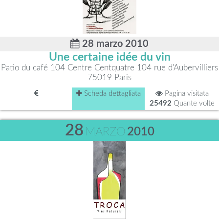
28 marzo 2010
Une certaine idée du vin
Patio du café 104 Centre Centquatre 104 rue d'Aubervilliers
75019 Paris
Scheda dettagliata
Pagina visitata
25492
Quante volte
28
MARZO
2010