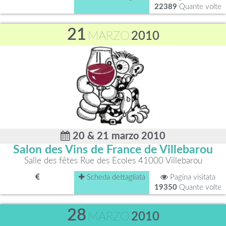
22389
Quante volte
21
MARZO
2010
20 & 21 marzo 2010
Salon des Vins de France de Villebarou
Salle des fêtes Rue des Ecoles 41000 Villebarou
Scheda dettagliata
Pagina visitata
19350
Quante volte
28
MARZO
2010