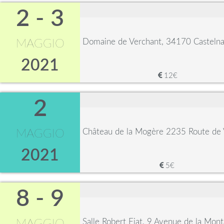
2 - 3
Domaine de Verchant, 34170 Castelna
MAGGIO
2021
12€
2
Château de la Mogère 2235 Route de 
MAGGIO
2021
5€
8 - 9
Salle Robert Fiat, 9 Avenue de la Mon