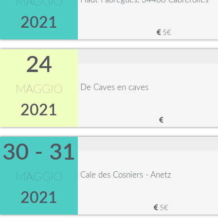
MAGGIO
2021
5€
24
De Caves en caves
MAGGIO
2021
30 - 31
Cale des Cosniers - Anetz
MAGGIO
2021
5€