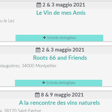
2 & 3 maggio 2021
Le Vin de mes Amis
u le Lez
Scheda dettagliata
2 & 3 maggio 2021
Roots 66 and Friends
Vauguiéres, 34000 Montpellier
Scheda dettagliata
8 & 9 maggio 2021
A la rencontre des vins naturels
ta, 38120 Saint-Egrève