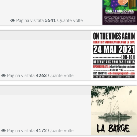
Pagina visitata
5541
Quante volte
Pagina visitata
4263
Quante volte
Pagina visitata
4172
Quante volte