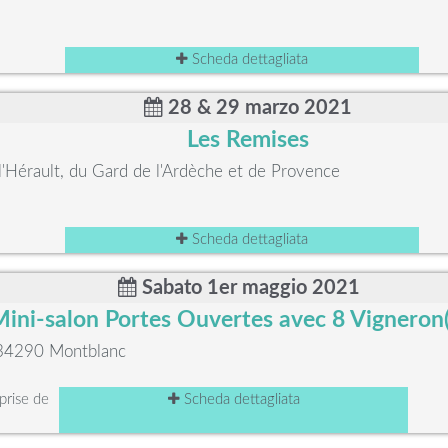
Scheda dettagliata
28 & 29 marzo 2021
Les Remises
l'Hérault, du Gard de l'Ardèche et de Provence
Scheda dettagliata
Sabato 1er maggio 2021
ini-salon Portes Ouvertes avec 8 Vigneron(
 34290 Montblanc
rise de
Scheda dettagliata