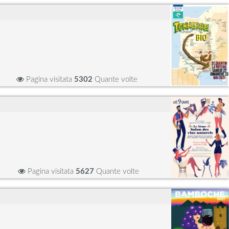
Pagina visitata
5302
Quante volte
Pagina visitata
5627
Quante volte