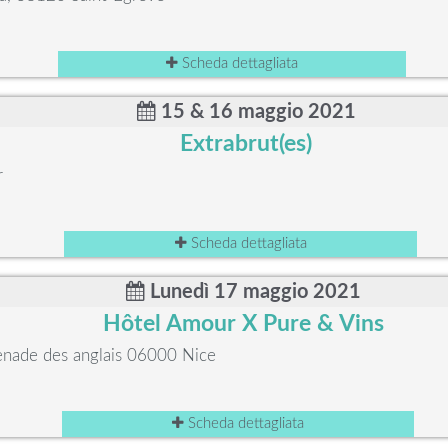
Scheda dettagliata
15 & 16 maggio 2021
Extrabrut(es)
r
Scheda dettagliata
Lunedì 17 maggio 2021
Hôtel Amour X Pure & Vins
enade des anglais 06000 Nice
Scheda dettagliata