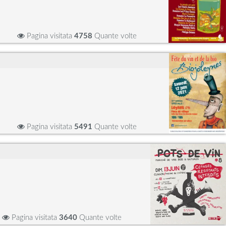
Pagina visitata
4758
Quante volte
Pagina visitata
5491
Quante volte
Pagina visitata
3640
Quante volte