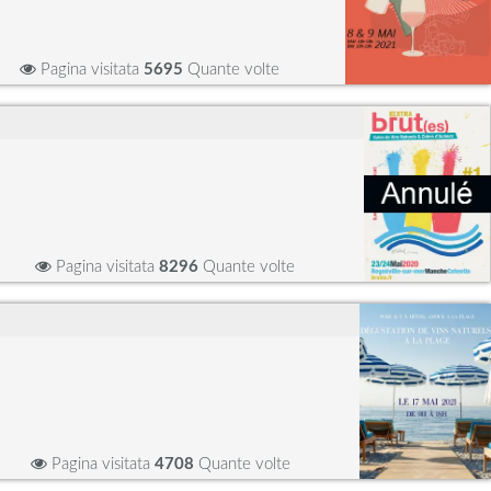
Pagina visitata
5695
Quante volte
Pagina visitata
8296
Quante volte
Pagina visitata
4708
Quante volte