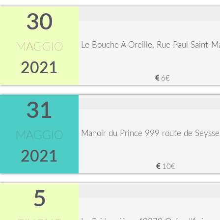
30
Le Bouche A Oreille, Rue Paul Saint-M
MAGGIO
2021
6€
31
Manoir du Prince 999 route de Seyss
MAGGIO
2021
10€
5