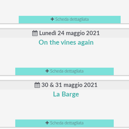
Scheda dettagliata
Lunedì 24 maggio 2021
On the vines again
Scheda dettagliata
30 & 31 maggio 2021
La Barge
Scheda dettagliata