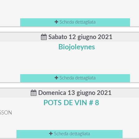
Scheda dettagliata
Sabato 12 giugno 2021
Biojoleynes
Scheda dettagliata
Domenica 13 giugno 2021
POTS DE VIN # 8
ISSON
Scheda dettagliata