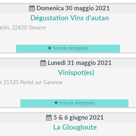
Domenica 30 maggio 2021
Dégustation Vins d'autan
artin, 32420 Simorre
Scheda dettagliata
Lunedì 31 maggio 2021
Vinispot(es)
es 31120 Portet sur Garonne
Scheda dettagliata
5 & 6 giugno 2021
La Glougloute