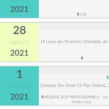
2021
10€
28
14 caves des Pyrénées Orientales, de 
MARZO
2021
1
M
Domaine Des Amiel 19 Plan Diderot,
MAGGIO
2021
RÉSERVÉ AUX PROFESSIONNELS - sur p
rendez-vous