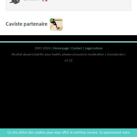
Caviste partenaire
2007-2026 |
Home page
|
Contact
|
Legal notices
Alcohol abuse is bad for your health, please consume in moderation | vinsnaturels |
v3.12
Ce site utilise des cookies pour vous offrir le meilleur service. En poursuivant votre