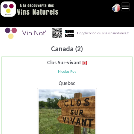
Toggl
navig
Canada (2)
Clos Sur-vivant
Nicolas Roy
Quebec