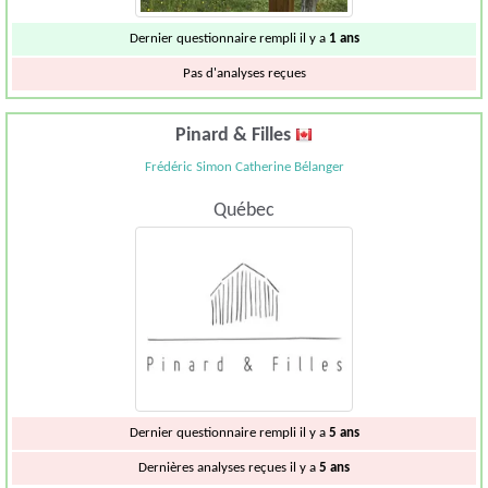
Dernier questionnaire rempli il y a
1 ans
Pas d'analyses reçues
Pinard & Filles
Frédéric Simon Catherine Bélanger
Québec
Dernier questionnaire rempli il y a
5 ans
Dernières analyses reçues il y a
5 ans