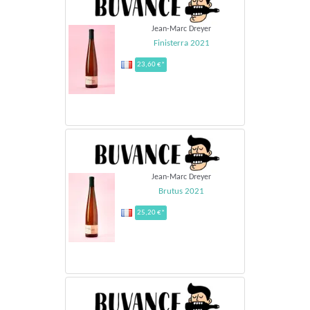
Jean-Marc Dreyer
Finisterra 2021
23,60 €*
Jean-Marc Dreyer
Brutus 2021
25,20 €*