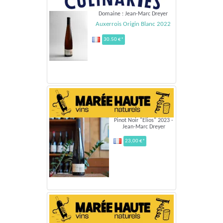
Domaine : Jean-Marc Dreyer
Auxerrois Origin Blanc 2022
30.50 €*
Pinot Noir "Elios" 2023 -
Jean-Marc Dreyer
23,00 €*