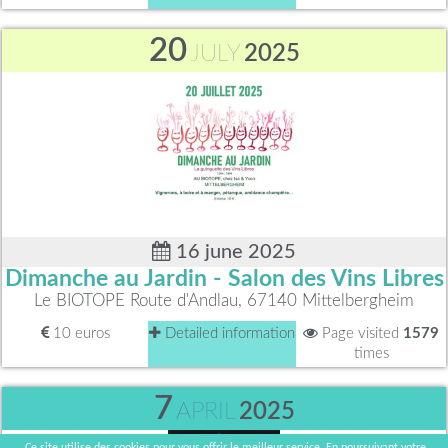
20
JULY
2025
16 june 2025
Dimanche au Jardin - Salon des Vins Libres
Le BIOTOPE Route d'Andlau, 67140 Mittelbergheim
10 euros
Detailed information
Page visited
1579
times
7
APRIL
2025