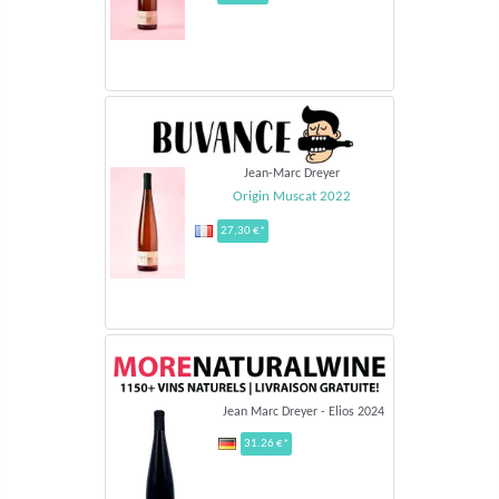
Jean-Marc Dreyer
Origin Muscat 2022
27,30 €*
Jean Marc Dreyer - Elios 2024
31.26 €*