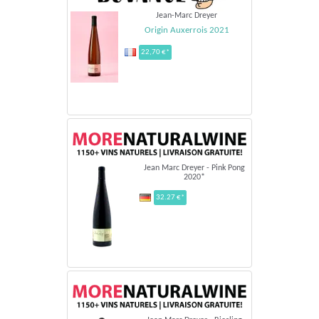
Jean-Marc Dreyer
Origin Auxerrois 2021
22,70 €*
Jean Marc Dreyer - Pink Pong
2020*
32.27 €*