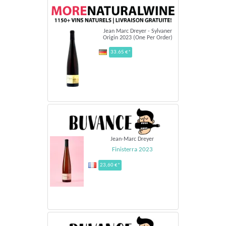
Jean Marc Dreyer - Sylvaner
Origin 2023 (One Per Order)
33.65 €*
Jean-Marc Dreyer
Finisterra 2023
23,60 €*