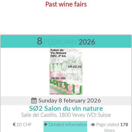
Past wine fairs
8
FEBRUARY
2026
Sunday 8 february 2026
SØ2 Salon du vin nature
Salle del Castillo, 1800 Vevey (VD) Suisse
20 CHF
Detailed information
Page visited
178
times