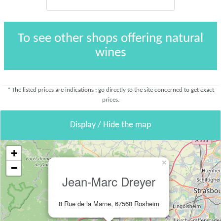
To see other shops offering natural
wines
* The listed prices are indications ; go directly to the site concerned to get exact
prices.
Display / Hide the map
+
×
−
Jean-Marc Dreyer
8 Rue de la Marne, 67560 Rosheim