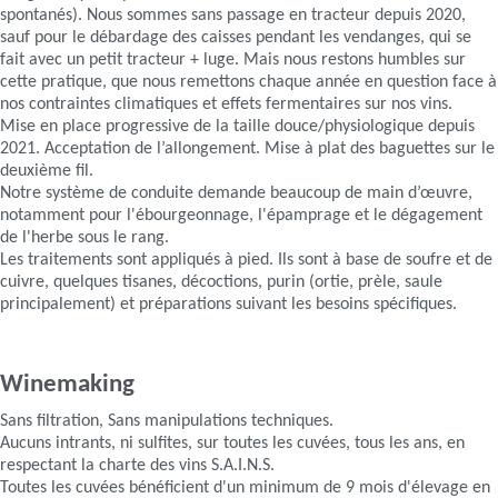
spontanés). Nous sommes sans passage en tracteur depuis 2020,
sauf pour le débardage des caisses pendant les vendanges, qui se
fait avec un petit tracteur + luge. Mais nous restons humbles sur
cette pratique, que nous remettons chaque année en question face à
nos contraintes climatiques et effets fermentaires sur nos vins.
Mise en place progressive de la taille douce/physiologique depuis
2021. Acceptation de l’allongement. Mise à plat des baguettes sur le
deuxième fil.
Notre système de conduite demande beaucoup de main d’œuvre,
notamment pour l'ébourgeonnage, l'épamprage et le dégagement
de l'herbe sous le rang.
Les traitements sont appliqués à pied. Ils sont à base de soufre et de
cuivre, quelques tisanes, décoctions, purin (ortie, prèle, saule
principalement) et préparations suivant les besoins spécifiques.
Winemaking
Sans filtration, Sans manipulations techniques.
Aucuns intrants, ni sulfites, sur toutes les cuvées, tous les ans, en
respectant la charte des vins S.A.I.N.S.
Toutes les cuvées bénéficient d'un minimum de 9 mois d'élevage en