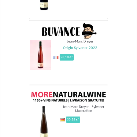
Jean-Marc Dreyer
Origin Sylvaner 2022
23,10 €*
Jean Marc Dreyer - Sylvaner
Maceration
30.25 €*