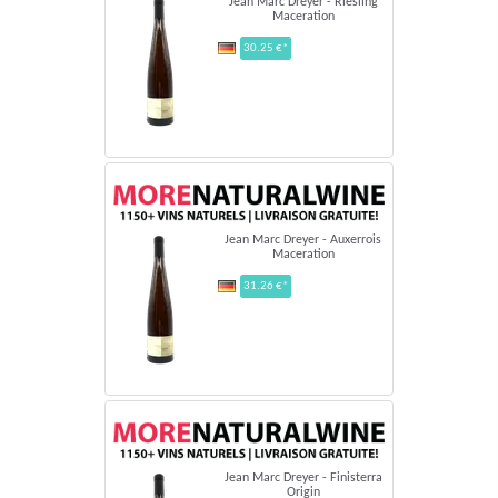
Jean Marc Dreyer - Riesling
Maceration
30.25 €*
Jean Marc Dreyer - Auxerrois
Maceration
31.26 €*
Jean Marc Dreyer - Finisterra
Origin