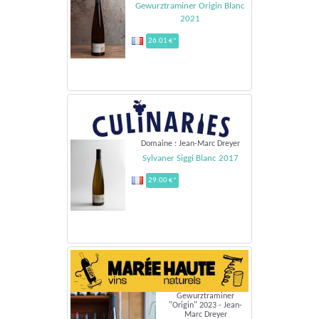
Gewurztraminer Origin Blanc
2021
26.01 €*
Domaine : Jean-Marc Dreyer
Sylvaner Siggi Blanc 2017
29.00 €*
Gewurztraminer
"Origin" 2023 - Jean-
Marc Dreyer