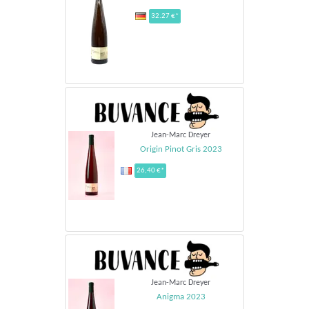
32.27 €*
Jean-Marc Dreyer
Origin Pinot Gris 2023
26,40 €*
Jean-Marc Dreyer
Anigma 2023