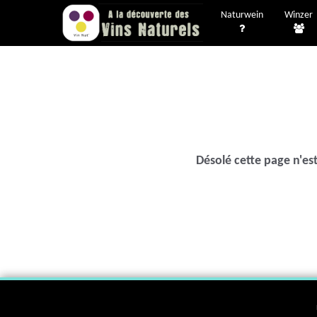
Naturwein
Winzer
Désolé cette page n'est