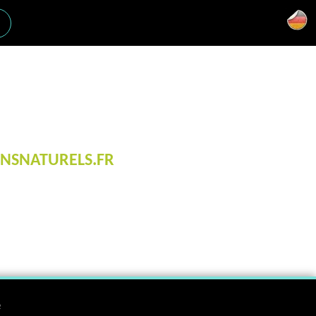
INSNATURELS.FR
2