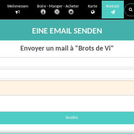
Weinmessen
Boire - Manger - Acheter
Karte
Kontakt
EINE EMAIL SENDEN
Envoyer un mail à "Brots de Vi"
Senden