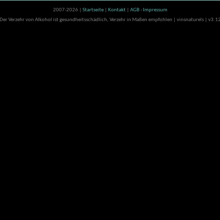
2007-2026 |
Startseite
|
Kontakt
|
AGB - Impressum
Der Verzehr von Alkohol ist gesundheitsschädlich, Verzehr in Maßen empfohlen | vinsnaturels | v3.1