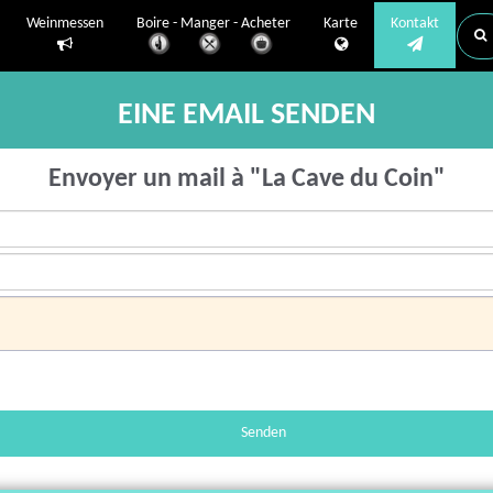
Weinmessen
Boire - Manger - Acheter
Karte
Kontakt
EINE EMAIL SENDEN
Envoyer un mail à "La Cave du Coin"
Senden