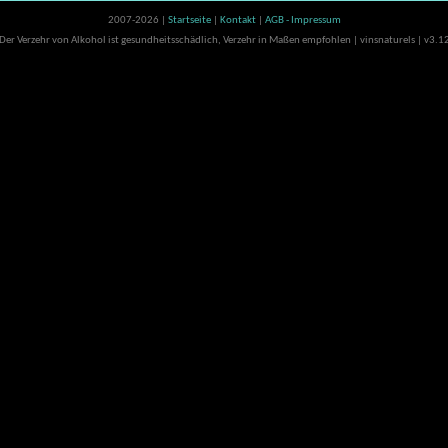
2007-2026 |
Startseite
|
Kontakt
|
AGB - Impressum
Der Verzehr von Alkohol ist gesundheitsschädlich, Verzehr in Maßen empfohlen | vinsnaturels | v3.1