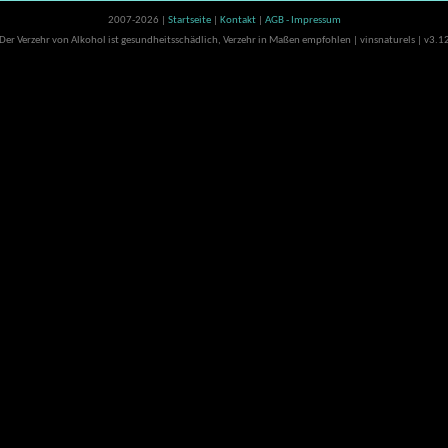
2007-2026 |
Startseite
|
Kontakt
|
AGB - Impressum
Der Verzehr von Alkohol ist gesundheitsschädlich, Verzehr in Maßen empfohlen | vinsnaturels | v3.1