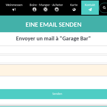
Weinmessen
Boire - Manger - Acheter
Karte
Kontakt
EINE EMAIL SENDEN
Envoyer un mail à "Garage Bar"
Senden