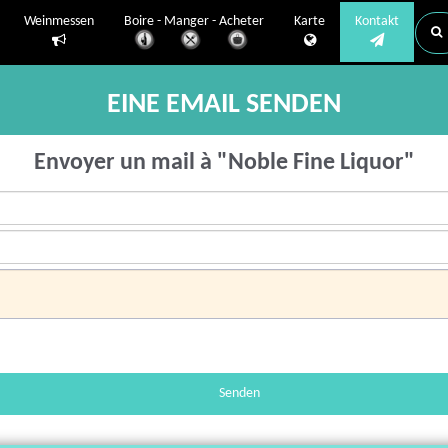
Weinmessen
Boire - Manger - Acheter
Karte
Kontakt
EINE EMAIL SENDEN
Envoyer un mail à "Noble Fine Liquor"
Senden