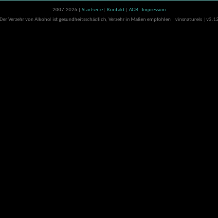
2007-2026 |
Startseite
|
Kontakt
|
AGB - Impressum
Der Verzehr von Alkohol ist gesundheitsschädlich, Verzehr in Maßen empfohlen | vinsnaturels | v3.1