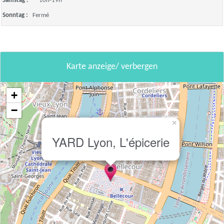
Samstag :
10h-19h
Sonntag :
Fermé
Karte anzeige/ verbergen
+
−
×
YARD Lyon, L'épicerie