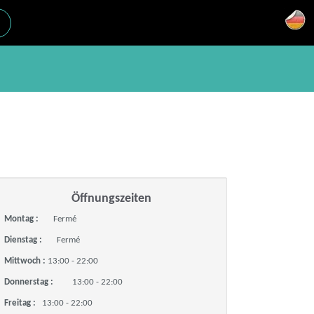
Öffnungszeiten
Montag :
Fermé
Dienstag :
Fermé
Mittwoch :
13:00 - 22:00
Donnerstag :
13:00 - 22:00
Freitag :
13:00 - 22:00