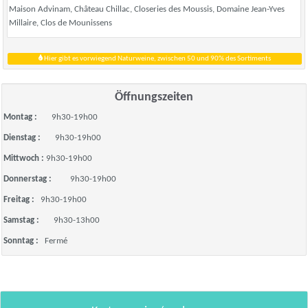
Maison Advinam, Château Chillac, Closeries des Moussis, Domaine Jean-Yves
Millaire, Clos de Mounissens
Hier gibt es vorwiegend Naturweine, zwischen 50 und 90% des Sortiments
Öffnungszeiten
Montag :
9h30-19h00
Dienstag :
9h30-19h00
Mittwoch :
9h30-19h00
Donnerstag :
9h30-19h00
Freitag :
9h30-19h00
Samstag :
9h30-13h00
Sonntag :
Fermé