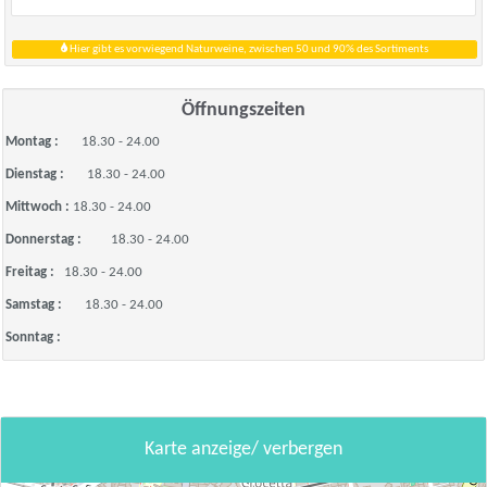
Hier gibt es vorwiegend Naturweine, zwischen 50 und 90% des Sortiments
Öffnungszeiten
Montag :
18.30 - 24.00
Dienstag :
18.30 - 24.00
Mittwoch :
18.30 - 24.00
Donnerstag :
18.30 - 24.00
Freitag :
18.30 - 24.00
Samstag :
18.30 - 24.00
Sonntag :
Karte anzeige/ verbergen