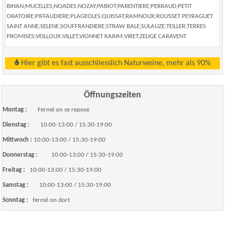
BIHAN;MUCELLES;NOADES;NOZAY;PABIOT;PARENTIERE;PERRAUD;PETIT
ORATOIRE;PIFFAUDIERE;PLAGEOLES;QUISSAT;RAMNOUX;ROUSSET PEYRAGUET
SAINT ANNE;SELENE;SOUFFRANDIERE;STRAW BALE;SULAUZE;TEILLER;TERRES
PROMISES;VEILLOUX;VILLET;VIONNET KARIM;VIRET;ZELIGE CARAVENT
Hier gibt es fast ausschliesslich Naturweine, mehr als 90%
Öffnungszeiten
Montag :
Fermé on se repose
Dienstag :
10:00-13:00 / 15:30-19:00
Mittwoch :
10:00-13:00 / 15:30-19:00
Donnerstag :
10:00-13:00 / 15:30-19:00
Freitag :
10:00-13:00 / 15:30-19:00
Samstag :
10:00-13:00 / 15:30-19:00
Sonntag :
fermé on dort