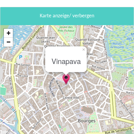
Karte anzeige/ verbergen
+
−
×
Vinapava