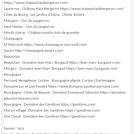
https://www.chateauhautbergeron.com/
Sauternes : Château Haut Bergeron https://www.chateauhautbergeron.com/
Côtes de Bourg : Les jardins d’Edina , Olivier Riviere
Margaux : Clos du jaugeyron
Haut Medoc : Clos du jaugeyron
Moulis Listrac : Château moulin bois de gravette
Champagne
M Marcoult https://www.champagne-marcoult.com/
Savart http://champagne-savart.com/
Beaujolais
Beaujolais : Domaine Jean Marc Burgaud https://jean-marc-burgaud.com/
Morgon : Domaine Jean-Marc Burgaud https://jean-marc-burgaud.com/
Bourgogne
Pernand Veregelesse, Corton , Bourgogne aligoté, Corton Charlemagne :
Domaine Luc et Lise Pavelot https://www.domaine-pavelot-pernand.com/
Bourgogne , Côtes de Beaune : Domaine Emmanuel Giboulot https://domaine-
giboulot-beaune.com/
Bourgogne : Domaine des Gandines https://gandines.com/
Macon village : Domaine des Gandines https://gandines.com/
Viré Clessé : Domaine des Gandines https://gandines.com/
Savoie / Jura