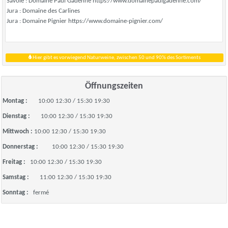
Savoie : Domaine Paul Gadenne https://www.domainepaulgadenne.com/
Jura : Domaine des Carlines
Jura : Domaine Pignier https://www.domaine-pignier.com/
Hier gibt es vorwiegend Naturweine, zwischen 50 und 90% des Sortiments
Öffnungszeiten
Montag :
10:00 12:30 / 15:30 19:30
Dienstag :
10:00 12:30 / 15:30 19:30
Mittwoch :
10:00 12:30 / 15:30 19:30
Donnerstag :
10:00 12:30 / 15:30 19:30
Freitag :
10:00 12:30 / 15:30 19:30
Samstag :
11:00 12:30 / 15:30 19:30
Sonntag :
fermé