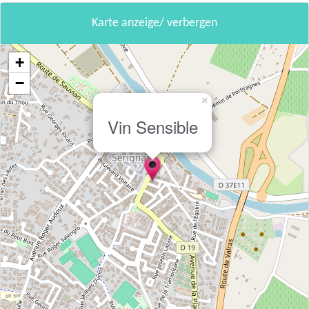
Karte anzeige/ verbergen
+
−
×
Vin Sensible