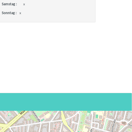
Samstag :
x
Sonntag :
x