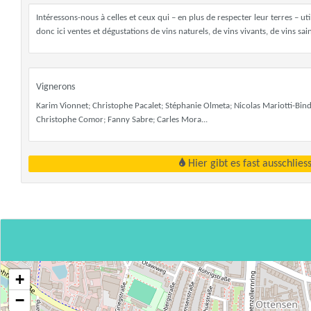
Intéressons-nous à celles et ceux qui – en plus de respecter leur terres – ut
donc ici ventes et dégustations de vins naturels, de vins vivants, de vins sa
Vignerons
Karim Vionnet; Christophe Pacalet; Stéphanie Olmeta; Nicolas Mariotti-Bindi;
Christophe Comor; Fanny Sabre; Carles Mora...
Hier gibt es fast ausschlie
+
−