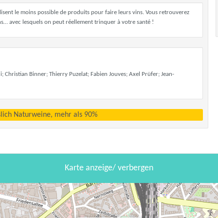
ilisent le moins possible de produits pour faire leurs vins. Vous retrouverez
ins… avec lesquels on peut réellement trinquer à votre santé !
 Christian Binner; Thierry Puzelat; Fabien Jouves; Axel Prüfer; Jean-
sslich Naturweine, mehr als 90%
Karte anzeige/ verbergen