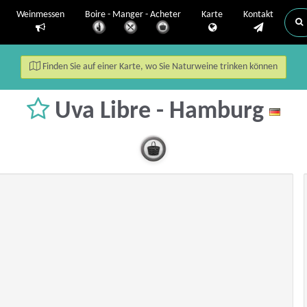
Weinmessen
Boire - Manger - Acheter
Karte
Kontakt
Finden Sie auf einer Karte, wo Sie Naturweine trinken können
Uva Libre - Hamburg