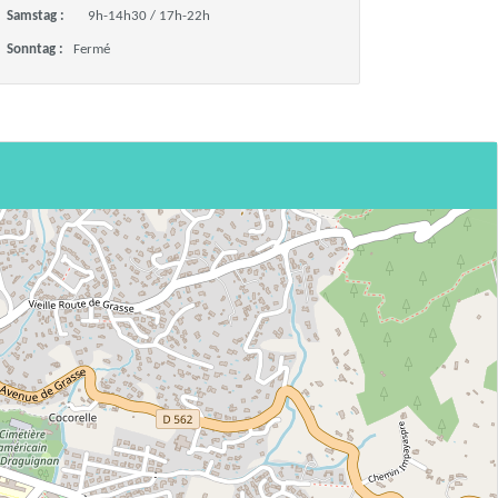
Samstag :
9h-14h30 / 17h-22h
Sonntag :
Fermé