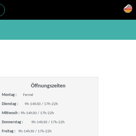
Öffnungszeiten
Montag :
Fermé
Dienstag :
9h-14h30 / 17h-22h
Mittwoch :
9h-14h30 / 17h-22h
Donnerstag :
9h-14h30 / 17h-22h
Freitag :
9h-14h30 / 17h-22h