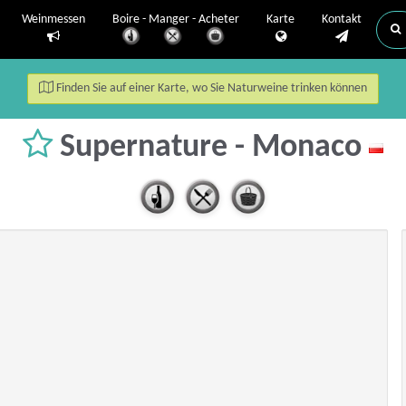
Weinmessen
Boire - Manger - Acheter
Karte
Kontakt
Finden Sie auf einer Karte, wo Sie Naturweine trinken können
Supernature - Monaco