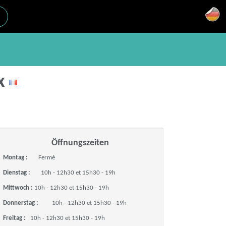
ix
Öffnungszeiten
Montag :
Fermé
Dienstag :
10h - 12h30 et 15h30 - 19h
Mittwoch :
10h - 12h30 et 15h30 - 19h
Donnerstag :
10h - 12h30 et 15h30 - 19h
Freitag :
10h - 12h30 et 15h30 - 19h