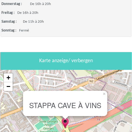
Donnerstag :
De 16h à 20h
Freitag :
De 16h à 20h
Samstag :
De 11h à 20h
Sonntag :
Fermé
Karte anzeige/ verbergen
+
−
×
STAPPA CAVE À VINS