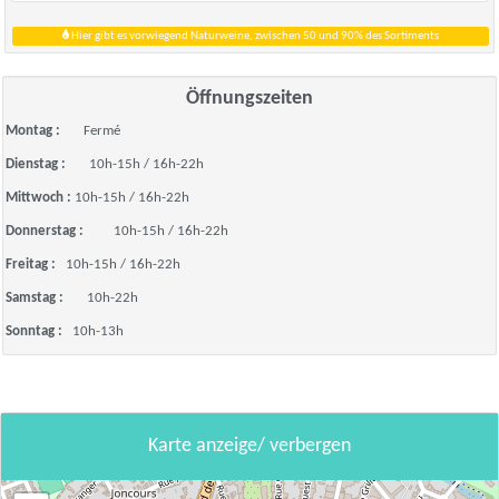
Hier gibt es vorwiegend Naturweine, zwischen 50 und 90% des Sortiments
Öffnungszeiten
Montag :
Fermé
Dienstag :
10h-15h / 16h-22h
Mittwoch :
10h-15h / 16h-22h
Donnerstag :
10h-15h / 16h-22h
Freitag :
10h-15h / 16h-22h
Samstag :
10h-22h
Sonntag :
10h-13h
Karte anzeige/ verbergen