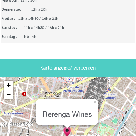
Mittwoch :
12h à 20h
Donnerstag :
12h à 20h
Freitag :
11h à 14h30 / 16h à 21h
Samstag :
11h à 14h30 / 16h à 21h
Sonntag :
11h à 14h
Karte anzeige/ verbergen
+
−
×
Rerenga Wines