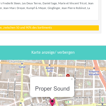
 Frederik Steen, Les Deux Terres, Daniel Sage, Marie et Vincent Tricot, Jean
er, Jean Marc Dreyer, Kumpf & Meyer, Ginglinger, Jean Pierre Robinot, La
e, zwischen 50 und 90% des Sortiments
Karte anzeige/ verbergen
×
Proper Sound