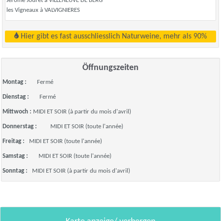
Jérome Jouret à VILLENEUVE DE BERG
les Vigneaux à VALVIGNIERES
Hier gibt es fast ausschliesslich Naturweine, mehr als 90%
Öffnungszeiten
Montag :
Fermé
Dienstag :
Fermé
Mittwoch :
MIDI ET SOIR (à partir du mois d'avril)
Donnerstag :
MIDI ET SOIR (toute l'année)
Freitag :
MIDI ET SOIR (toute l'année)
Samstag :
MIDI ET SOIR (toute l'année)
Sonntag :
MIDI ET SOIR (à partir du mois d'avril)