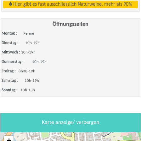
Hier gibt es fast ausschliesslich Naturweine, mehr als 90%
Öffnungszeiten
Montag :
Fermé
Dienstag :
10h-19h
Mittwoch :
10h-19h
Donnerstag :
10h-19h
Freitag :
8h30-19h
Samstag :
10h-19h
Sonntag :
10h-13h
Karte anzeige/ verbergen
+