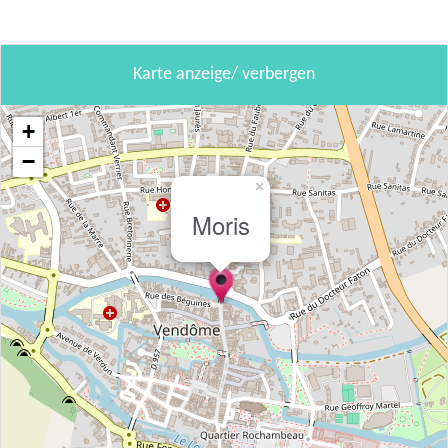
Karte anzeige/ verbergen
+
−
×
Moris