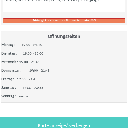
Carlania, La Perdida, Jean Maupertuis, Patrick Meyer, Ginglinger
Hier gibt es nur ein paar Naturweine: unter 50%
Öffnungszeiten
Montag :
19:00 - 21:45
Dienstag :
19:00 - 23:00
Mittwoch :
19:00 - 21:45
Donnerstag :
19:00 - 21:45
Freitag :
19:00 - 21:45
Samstag :
19:00 - 23:00
Sonntag :
Fermé
Karte anzeige/ verbergen