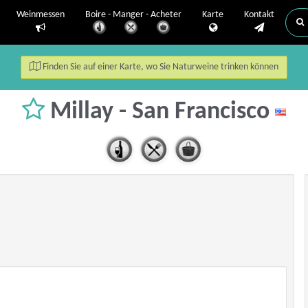
Weinmessen
Boire - Manger - Acheter
Karte
Kontakt
Finden Sie auf einer Karte, wo Sie Naturweine trinken können
Millay - San Francisco