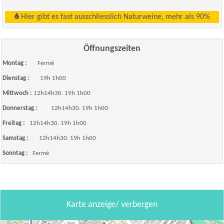
Hier gibt es fast ausschliesslich Naturweine, mehr als 90%
Öffnungszeiten
Montag :
Fermé
Dienstag :
19h 1h00
Mittwoch :
12h14h30. 19h 1h00
Donnerstag :
12h14h30. 19h 1h00
Freitag :
12h14h30. 19h 1h00
Samstag :
12h14h30. 19h 1h00
Sonntag :
Fermé
Karte anzeige/ verbergen