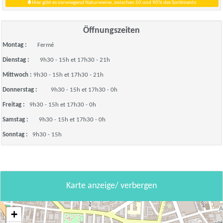
Hier gibt es vorwiegend Naturweine, zwischen 50 und 90% des Sortiments
Öffnungszeiten
Montag :
Fermé
Dienstag :
9h30 - 15h et 17h30 - 21h
Mittwoch :
9h30 - 15h et 17h30 - 21h
Donnerstag :
9h30 - 15h et 17h30 - 0h
Freitag :
9h30 - 15h et 17h30 - 0h
Samstag :
9h30 - 15h et 17h30 - 0h
Sonntag :
9h30 - 15h
Karte anzeige/ verbergen
+