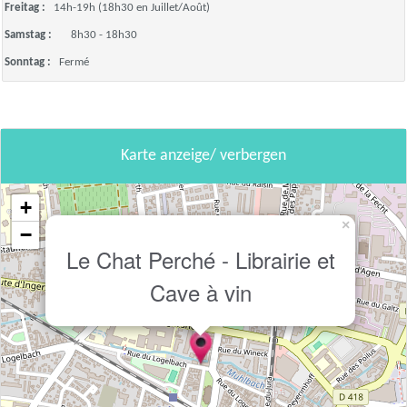
Freitag :
14h-19h (18h30 en Juillet/Août)
Samstag :
8h30 - 18h30
Sonntag :
Fermé
Karte anzeige/ verbergen
+
×
−
Le Chat Perché - Librairie et
Cave à vin