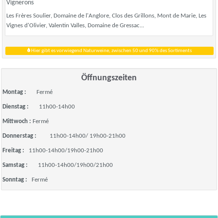
Vignerons
Les Frères Soulier, Domaine de l'Anglore, Clos des Grillons, Mont de Marie, Les
Vignes d'Olivier, Valentin Valles, Domaine de Gressac...
Hier gibt es vorwiegend Naturweine, zwischen 50 und 90% des Sortiments
Öffnungszeiten
Montag :
Fermé
Dienstag :
11h00-14h00
Mittwoch :
Fermé
Donnerstag :
11h00-14h00/ 19h00-21h00
Freitag :
11h00-14h00/19h00-21h00
Samstag :
11h00-14h00/19h00/21h00
Sonntag :
Fermé